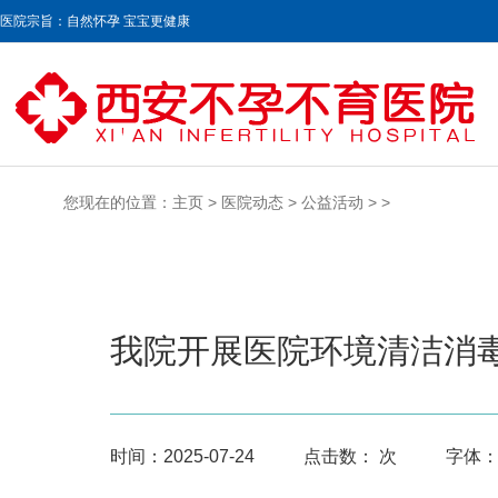
医院宗旨：自然怀孕 宝宝更健康
您现在的位置：
主页
>
医院动态
>
公益活动
> >
我院开展医院环境清洁消
时间：
2025-07-24
点击数：
次
字体